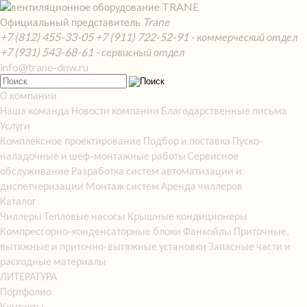
Официальный представитель
Trane
+7 (812) 455-33-05
+7 (911) 722-52-91 - коммерческий отдел
+7 (931) 543-68-61 - сервисный отдел
info@trane-dnw.ru
О компании
Наша команда
Новости компании
Благодарственные письма
Услуги
Комплексное проектирование
Подбор и поставка
Пуско-
наладочные и шеф-монтажные работы
Сервисное
обслуживание
Разработка систем автоматизации и
диспетчеризации
Монтаж систем
Аренда чиллеров
Каталог
Чиллеры
Тепловые насосы
Крышные кондиционеры
Компрессорно-конденсаторные блоки
Фанкойлы
Приточные,
вытяжные и приточно-вытяжные установки
Запасные части и
расходные материалы
ЛИТЕРАТУРА
Портфолио
Контакты